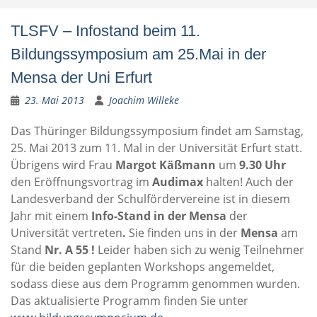
TLSFV – Infostand beim 11.
Bildungssymposium am 25.Mai in der
Mensa der Uni Erfurt
23. Mai 2013
Joachim Willeke
Das Thüringer Bildungssymposium findet am Samstag,
25. Mai 2013 zum 11. Mal in der Universität Erfurt statt.
Übrigens wird Frau
Margot Käßmann
um
9.30 Uhr
den Eröffnungsvortrag im
Audimax
halten! Auch der
Landesverband der Schulfördervereine ist in diesem
Jahr mit einem
Info-Stand in der Mensa
der
Universität vertreten
.
Sie finden uns in der
Mensa
am
Stand
Nr. A 55
!
Leider haben sich zu wenig Teilnehmer
für die beiden geplanten Workshops angemeldet,
sodass diese aus dem Programm genommen wurden.
Das aktualisierte Programm finden Sie unter