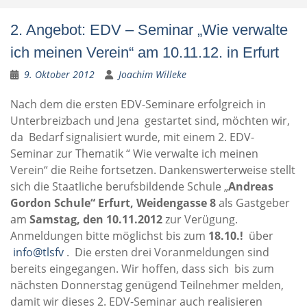
2. Angebot: EDV – Seminar „Wie verwalte
ich meinen Verein“ am 10.11.12. in Erfurt
9. Oktober 2012
Joachim Willeke
Nach dem die ersten EDV-Seminare erfolgreich in
Unterbreizbach und Jena gestartet sind, möchten wir,
da Bedarf signalisiert wurde, mit einem 2. EDV-
Seminar zur Thematik “ Wie verwalte ich meinen
Verein“ die Reihe fortsetzen. Dankenswerterweise stellt
sich die Staatliche berufsbildende Schule „
Andreas
Gordon Schule“ Erfurt, Weidengasse 8
als Gastgeber
am
Samstag, den 10.11.2012
zur Verügung.
Anmeldungen bitte möglichst bis zum
18.10.!
über
info@tlsfv
. Die ersten drei Voranmeldungen sind
bereits eingegangen. Wir hoffen, dass sich bis zum
nächsten Donnerstag genügend Teilnehmer melden,
damit wir dieses 2. EDV-Seminar auch realisieren