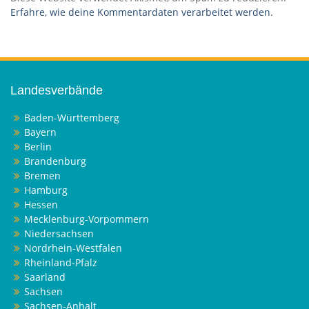
Erfahre, wie deine Kommentardaten verarbeitet werden.
Landesverbände
Baden-Württemberg
Bayern
Berlin
Brandenburg
Bremen
Hamburg
Hessen
Mecklenburg-Vorpommern
Niedersachsen
Nordrhein-Westfalen
Rheinland-Pfalz
Saarland
Sachsen
Sachsen-Anhalt