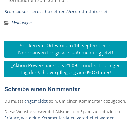
Informationen zum Seminar:
So-praesentiere-ich-meinen-Verein-im-Internet
Meldungen
Beitragsnavigation
Spicken vor Ort wird am 14. September in
Nordhausen fortgesetzt – Anmeldung jetzt!
„Aktion Powersnack“ bis 21.09. …und 3. Thüringer
Tag der Schulverpflegung am 09.Oktober!
Schreibe einen Kommentar
Du musst
angemeldet
sein, um einen Kommentar abzugeben.
Diese Website verwendet Akismet, um Spam zu reduzieren.
Erfahre, wie deine Kommentardaten verarbeitet werden.