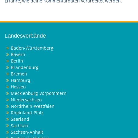
Erfahre, wie deine Kommentardaten verarbeitet werden.
Landesverbände
Baden-Württemberg
Bayern
Berlin
Brandenburg
Bremen
Hamburg
Hessen
Mecklenburg-Vorpommern
Niedersachsen
Nordrhein-Westfalen
Rheinland-Pfalz
Saarland
Sachsen
Sachsen-Anhalt