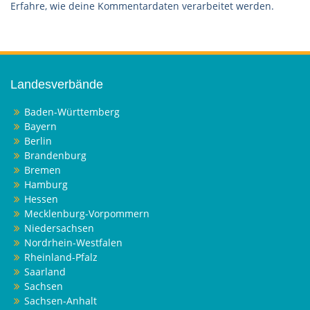
Erfahre, wie deine Kommentardaten verarbeitet werden.
Landesverbände
Baden-Württemberg
Bayern
Berlin
Brandenburg
Bremen
Hamburg
Hessen
Mecklenburg-Vorpommern
Niedersachsen
Nordrhein-Westfalen
Rheinland-Pfalz
Saarland
Sachsen
Sachsen-Anhalt