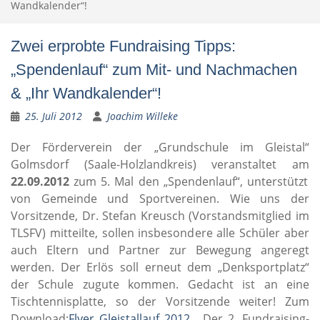
Wandkalender“!
Zwei erprobte Fundraising Tipps:
„Spendenlauf“ zum Mit- und Nachmachen
& „Ihr Wandkalender“!
25. Juli 2012
Joachim Willeke
Der Förderverein der „Grundschule im Gleistal“
Golmsdorf (Saale-Holzlandkreis) veranstaltet am
22.09.2012
zum 5. Mal den „Spendenlauf“, unterstützt
von Gemeinde und Sportvereinen. Wie uns der
Vorsitzende, Dr. Stefan Kreusch (Vorstandsmitglied im
TLSFV) mitteilte, sollen insbesondere alle Schüler aber
auch Eltern und Partner zur Bewegung angeregt
werden. Der Erlös soll erneut dem „Denksportplatz“
der Schule zugute kommen. Gedacht ist an eine
Tischtennisplatte, so der Vorsitzende weiter! Zum
Download:
Flyer Gleistallauf 2012
. Der 2. Fundraising-