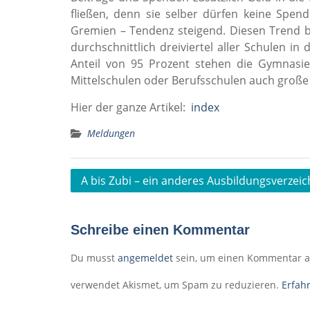
fließen, denn sie selber dürfen keine Spen
Gremien – Tendenz steigend. Diesen Trend b
durchschnittlich dreiviertel aller Schulen in
Anteil von 95 Prozent stehen die Gymnasien
Mittelschulen oder Berufsschulen auch große T
Hier der ganze Artikel:
index
Meldungen
Beitragsnavigation
A bis Zubi – ein anderes Ausbildungsverzeic
Schreibe einen Kommentar
Du musst
angemeldet
sein, um einen Kommentar 
verwendet Akismet, um Spam zu reduzieren.
Erfah