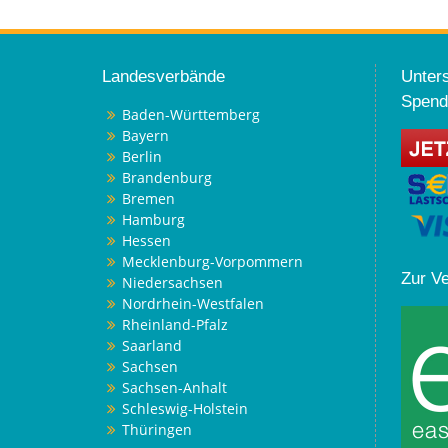
Landesverbände
Unters
Spend
Baden-Württemberg
Bayern
Berlin
Brandenburg
Bremen
Hamburg
Hessen
Mecklenburg-Vorpommern
Zur V
Niedersachsen
Nordrhein-Westfalen
Rheinland-Pfalz
Saarland
Sachsen
Sachsen-Anhalt
Schleswig-Holstein
Thüringen