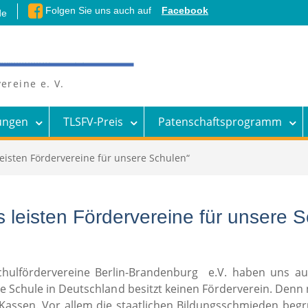
Folgen Sie uns auch auf
Facebook
de
ereine e. V.
ungen
TLSFV-Preis
Patenschaftsprogramm
leisten Fördervereine für unsere Schulen“
 leisten Fördervereine für unsere 
ulfördervereine Berlin-Brandenburg e.V. haben uns auf
ne Schule in Deutschland besitzt keinen Förderverein. Den
Kassen. Vor allem die staatlichen Bildungsschmieden begr