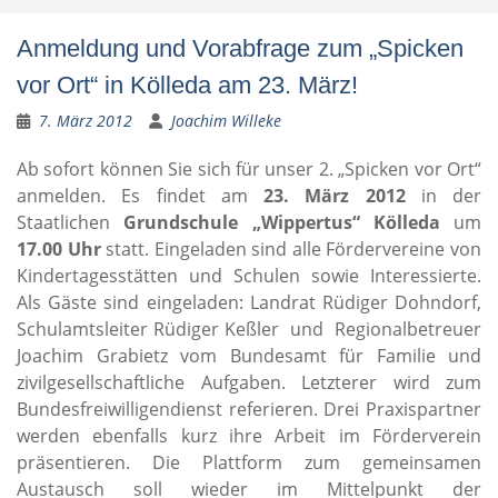
Anmeldung und Vorabfrage zum „Spicken
vor Ort“ in Kölleda am 23. März!
7. März 2012
Joachim Willeke
Ab sofort können Sie sich für unser 2. „Spicken vor Ort“
anmelden. Es findet am
23. März 2012
in der
Staatlichen
Grundschule „Wippertus“ Kölleda
um
17.00 Uhr
statt. Eingeladen sind alle Fördervereine von
Kindertagesstätten und Schulen sowie Interessierte.
Als Gäste sind eingeladen: Landrat Rüdiger Dohndorf,
Schulamtsleiter Rüdiger Keßler und Regionalbetreuer
Joachim Grabietz vom Bundesamt für Familie und
zivilgesellschaftliche Aufgaben. Letzterer wird zum
Bundesfreiwilligendienst referieren. Drei Praxispartner
werden ebenfalls kurz ihre Arbeit im Förderverein
präsentieren. Die Plattform zum gemeinsamen
Austausch soll wieder im Mittelpunkt der