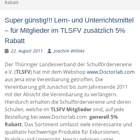
Rabatt
Super günstig!!! Lern- und Unterrichtsmittel
– für Mitglieder im TLSFV zusätzlich 5%
Rabatt
22. August 2011
Joachim Willeke
Der Thüringer Landesverband der Schulfördervereine
e.V. (
TLSFV
) hat mit dem Webshop
www.Doctorlab.com
aus Jena eine Vereinbarung getroffen. Die
Vereinbarung gilt zunächst bis zum Jahresende 2011
mit der Absicht die Vereinbarung zu verlängern.
Hierdurch erhalten die Schulfördervereine und deren
Schulen, welche im
TLSFV Mitglieder
sind, auf jede
Bestellung bei www.Doctorlab.com
generell 5%
Rabatt
. Das Sortiment umfasst viele interessante und
qualitativ hochwertige Produkte für Exkursionen,
Praktika und Unterricht. Hierzu gehören unter