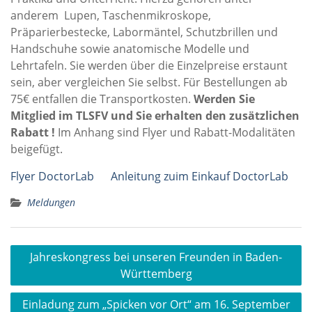
anderem Lupen, Taschenmikroskope,
Präparierbestecke, Labormäntel, Schutzbrillen und
Handschuhe sowie anatomische Modelle und
Lehrtafeln. Sie werden über die Einzelpreise erstaunt
sein, aber vergleichen Sie selbst. Für Bestellungen ab
75€ entfallen die Transportkosten.
Werden Sie
Mitglied im TLSFV und Sie erhalten den zusätzlichen
Rabatt !
Im Anhang sind Flyer und Rabatt-Modalitäten
beigefügt.
Flyer DoctorLab
Anleitung zuim Einkauf DoctorLab
Meldungen
Beitragsnavigation
Jahreskongress bei unseren Freunden in Baden-
Württemberg
Einladung zum „Spicken vor Ort“ am 16. September