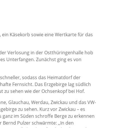
, ein Käsekorb sowie eine Wertkarte für das
der Verlosung in der Ostthüringenhalle hob
hles Unterfangen. Zunächst ging es von
schneller, sodass das Heimatdorf der
afte Fernsicht. Das Erzgebirge lag südlich
ut zu sehen wie der Ochsenkopf bei Hof.
rane, Glauchau, Werdau, Zwickau und das VW-
gebirge zu sehen. Kurz vor Zwickau – es
ls ganz im Süden schroffe Berge zu erkennen
 Bernd Pulzer schwärmte: ,,In den