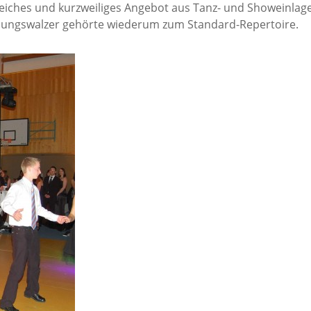
reiches und kurzweiliges Angebot aus Tanz- und Showeinla
nungswalzer gehörte wiederum zum Standard-Repertoire.