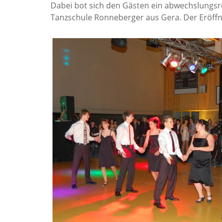
Dabei bot sich den Gästen ein abwechslungs
Tanzschule Ronneberger aus Gera. Der Eröff