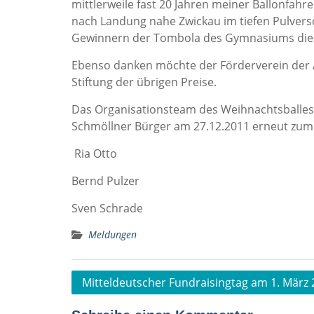
mittlerweile fast 20 Jahren meiner Ballonfahre
nach Landung nahe Zwickau im tiefen Pulvers
Gewinnern der Tombola des Gymnasiums diese
Ebenso danken möchte der Förderverein der A
Stiftung der übrigen Preise.
Das Organisationsteam des Weihnachtsballes w
Schmöllner Bürger am 27.12.2011 erneut zum
Ria Otto
Bernd Pulzer
Sven Schrade
Meldungen
Beitragsnavigation
Mitteldeutscher Fundraisingtag am 1. März 