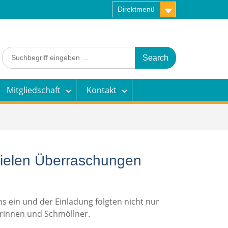
Direktmenü
Search
for:
Mitgliedschaft
Kontakt
ielen Überraschungen
 ein und der Einladung folgten nicht nur
erinnen und Schmöllner.