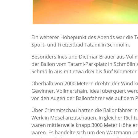
Ein weiterer Höhepunkt des Abends war die Tom
Sport- und Freizeitbad Tatami in Schmölln.
Besonders Ines und Dietmar Brauer aus Vollm
der Ballon vom Tatami-Parkplatz in Schmölln a
Schmölln aus mit etwa drei bis fünf Kilometer
Oberhalb von 2000 Metern drehte der Wind ko
Gewinner, Vollmershain, ideal überquert werde
vor den Augen der Ballonfahrer wie auf dem P
Über Crimmitschau hatten die Ballonfahrer i
Werk in Mosel anzuschauen. In gleicher Richt
waren mittlerweile knapp 3000 Meter Höhe err
waren. Es handelte sich um den Watzmann und