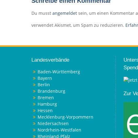
Schreibe einen Kommentar
Du musst
angemeldet
sein, um einen Kommentar 
verwendet Akismet, um Spam zu reduzieren.
Erfah
Landesverbände
Unters
Spend
Baden-Württemberg
Bayern
Berlin
Brandenburg
Zur V
Bremen
Hamburg
Hessen
Mecklenburg-Vorpommern
Niedersachsen
Nordrhein-Westfalen
Rheinland-Pfalz