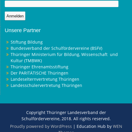
Unsere Partner
Stiftung Bildung
Bundesverband der Schulfördervereine (BSFV)
Thüringer Ministerium für Bildung, Wissenschaft und
Kultur (TMBWK)
Thüringer Ehrenamtsstiftung
Der PARITÄTISCHE Thüringen
Landeselternvertretung Thüringen
Landesschülervertretung Thüringen
Copyright Thüringer Landesverband der
Schulfördervereine, 2018. All rights reserved.
Proudly powered by WordPress
|
Education Hub by
WEN