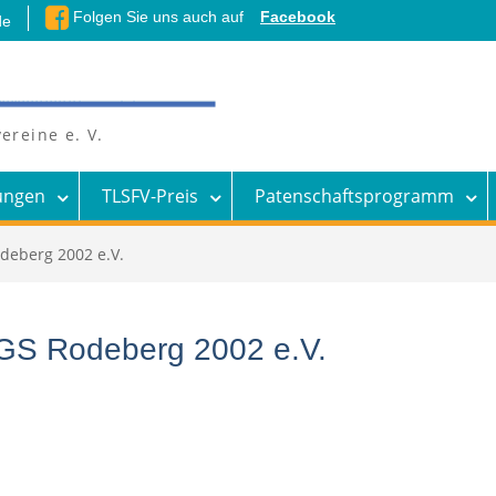
Folgen Sie uns auch auf
Facebook
de
ereine e. V.
ungen
TLSFV-Preis
Patenschaftsprogramm
deberg 2002 e.V.
TGS Rodeberg 2002 e.V.