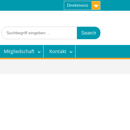
Direktmenü
Search
for:
Mitgliedschaft
Kontakt