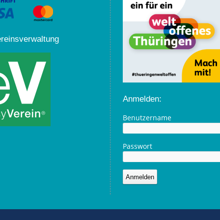
ereinsverwaltung
Anmelden:
Benutzername
Passwort