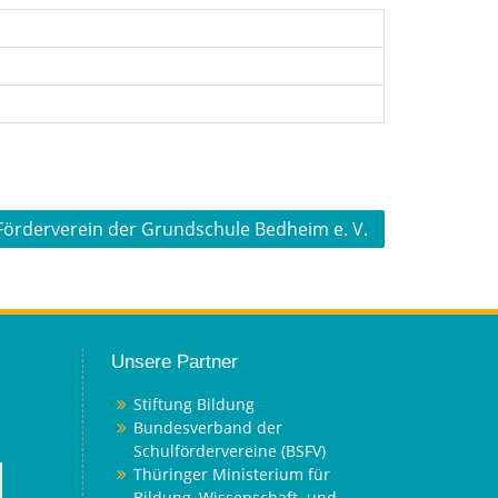
Förderverein der Grundschule Bedheim e. V.
Unsere Partner
Stiftung Bildung
Bundesverband der
Schulfördervereine (BSFV)
Thüringer Ministerium für
Bildung, Wissenschaft und