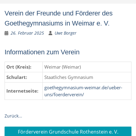
Verein der Freunde und Förderer des
Goethegymnasiums in Weimar e. V.
26. Februar 2025
Uwe Borger
Informationen zum Verein
Ort (Kreis):
Weimar (Weimar)
Schulart:
Staatliches Gymnasium
goethegymnasium-weimar.de/ueber-
Internetseite:
uns/foerderverein/
Zurück...
Beitragsnavigation
Förderverein Grundschule Rothenstein e. V.