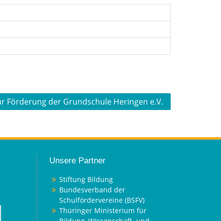
ur Förderung der Grundschule Heringen e.V.
Unsere Partner
Stiftung Bildung
Bundesverband der
Schulfördervereine (BSFV)
Thüringer Ministerium für
Bildung, Wissenschaft und