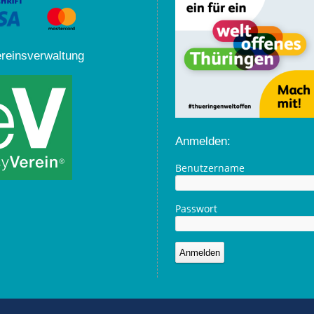
ereinsverwaltung
Anmelden:
Benutzername
Passwort