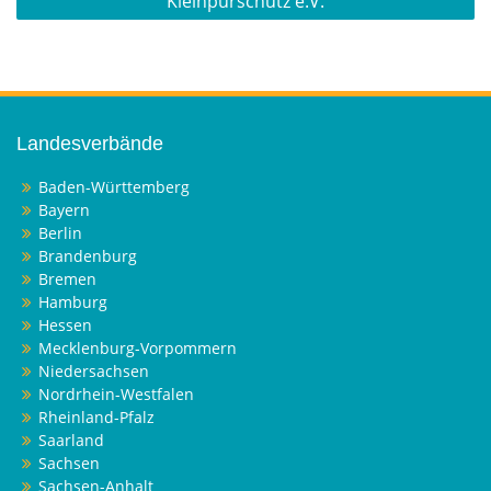
Kleinpürschütz e.V.
Landesverbände
Baden-Württemberg
Bayern
Berlin
Brandenburg
Bremen
Hamburg
Hessen
Mecklenburg-Vorpommern
Niedersachsen
Nordrhein-Westfalen
Rheinland-Pfalz
Saarland
Sachsen
Sachsen-Anhalt