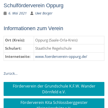
Schulförderverein Oppurg
6. Mai 2021
Uwe Borger
Informationen zum Verein
Ort (Kreis):
Oppurg (Saale-Orla-Kreis)
Schulart:
Staatliche Regelschule
Internetseite:
www.foerderverein-oppurg.de/
Zurück...
Beitragsnavigation
Förderverein der Grundschule K.F.W. Wander
Dörnfeld e.V.
Förderverein Kita Schlossberggeister