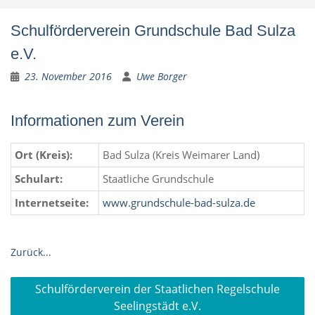
Schulförderverein Grundschule Bad Sulza
e.V.
23. November 2016
Uwe Borger
Informationen zum Verein
Ort (Kreis):
Bad Sulza (Kreis Weimarer Land)
Schulart:
Staatliche Grundschule
Internetseite:
www.grundschule-bad-sulza.de
Zurück...
Beitragsnavigation
Schulförderverein der Staatlichen Regelschule
Seelingstädt e.V.