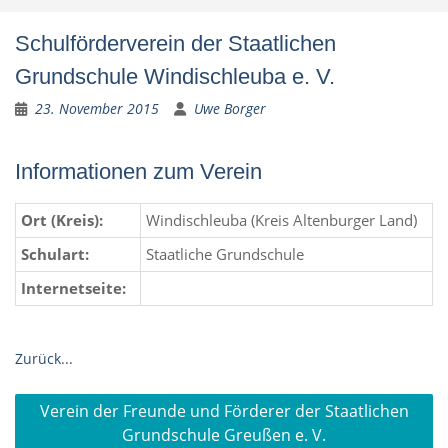
Schulförderverein der Staatlichen
Grundschule Windischleuba e. V.
23. November 2015
Uwe Borger
Informationen zum Verein
Ort (Kreis):
Windischleuba (Kreis Altenburger Land)
Schulart:
Staatliche Grundschule
Internetseite:
Zurück...
Beitragsnavigation
Verein der Freunde und Förderer der Staatlichen
Grundschule Greußen e. V.