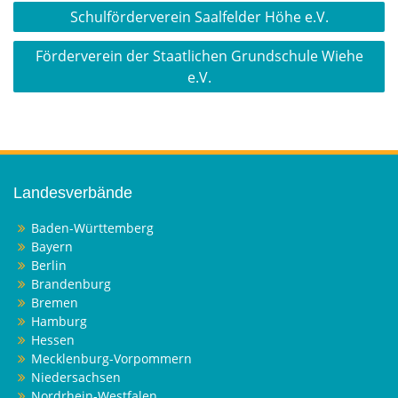
Beitragsnavigation
Schulförderverein Saalfelder Höhe e.V.
Förderverein der Staatlichen Grundschule Wiehe
e.V.
Landesverbände
Baden-Württemberg
Bayern
Berlin
Brandenburg
Bremen
Hamburg
Hessen
Mecklenburg-Vorpommern
Niedersachsen
Nordrhein-Westfalen