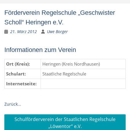
Förderverein Regelschule „Geschwister
Scholl“ Heringen e.V.
21. März 2012
Uwe Borger
Informationen zum Verein
Ort (Kreis):
Heringen (Kreis Nordhausen)
Schulart:
Staatliche Regelschule
Internetseite:
Zurück...
Beitragsnavigation
Schulförderverein der Staatlichen Regelschule
„Löwentor“ e.V.