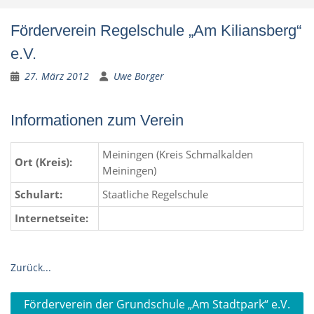
Förderverein Regelschule „Am Kiliansberg“
e.V.
27. März 2012
Uwe Borger
Informationen zum Verein
Meiningen (Kreis Schmalkalden
Ort (Kreis):
Meiningen)
Schulart:
Staatliche Regelschule
Internetseite:
Zurück...
Beitragsnavigation
Förderverein der Grundschule „Am Stadtpark“ e.V.