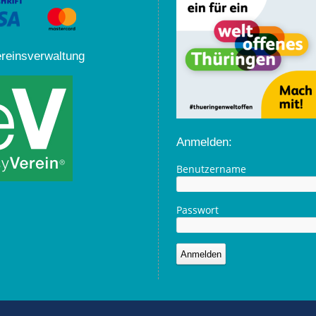
ereinsverwaltung
Anmelden:
Benutzername
Passwort