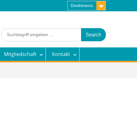
Direktmenü
Search
for:
Mitgliedschaft
Kontakt