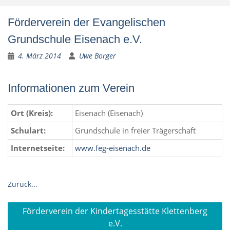
Förderverein der Evangelischen
Grundschule Eisenach e.V.
4. März 2014
Uwe Borger
Informationen zum Verein
Ort (Kreis):
Eisenach (Eisenach)
Schulart:
Grundschule in freier Trägerschaft
Internetseite:
www.feg-eisenach.de
Zurück...
Beitragsnavigation
Förderverein der Kindertagesstätte Klettenberg
e.V.