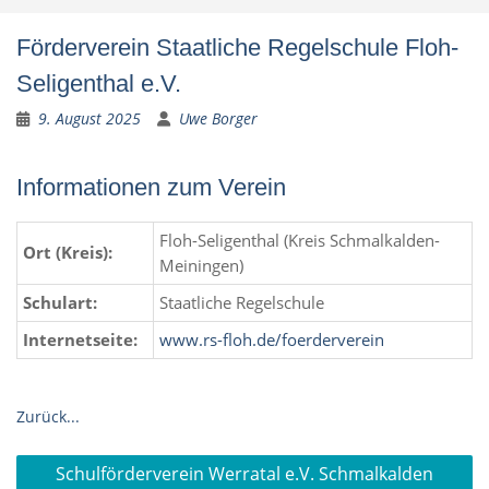
Förderverein Staatliche Regelschule Floh-
Seligenthal e.V.
9. August 2025
Uwe Borger
Informationen zum Verein
Floh-Seligenthal (Kreis Schmalkalden-
Ort (Kreis):
Meiningen)
Schulart:
Staatliche Regelschule
Internetseite:
www.rs-floh.de/foerderverein
Zurück...
Beitragsnavigation
Schulförderverein Werratal e.V. Schmalkalden