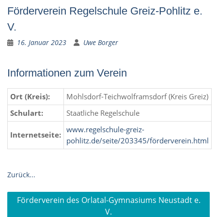
Förderverein Regelschule Greiz-Pohlitz e.
V.
16. Januar 2023
Uwe Borger
Informationen zum Verein
Ort (Kreis):
Mohlsdorf-Teichwolframsdorf (Kreis Greiz)
Schulart:
Staatliche Regelschule
www.regelschule-greiz-
Internetseite:
pohlitz.de/seite/203345/förderverein.html
Zurück...
Beitragsnavigation
Förderverein des Orlatal-Gymnasiums Neustadt e.
V.