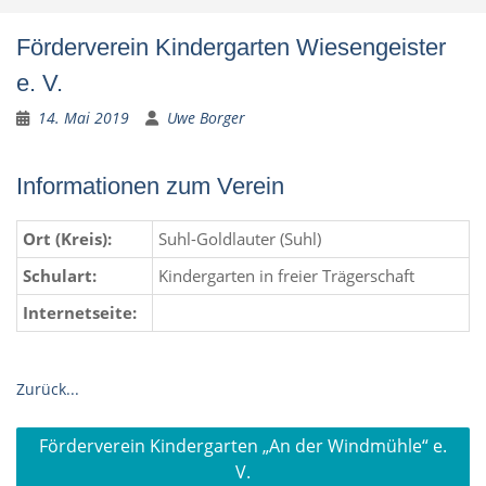
Förderverein Kindergarten Wiesengeister
e. V.
14. Mai 2019
Uwe Borger
Informationen zum Verein
Ort (Kreis):
Suhl-Goldlauter (Suhl)
Schulart:
Kindergarten in freier Trägerschaft
Internetseite:
Zurück...
Beitragsnavigation
Förderverein Kindergarten „An der Windmühle“ e.
V.