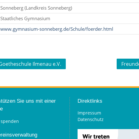
Sonneberg (Landkreis Sonneberg)
Staatliches Gymnasium
www.gymnasium-sonneberg.de/Schule/foerder.html
Goetheschule Ilmenau e.V.
Freunde
tützen Sie uns mit einer
Direktlinks
e
Impressum
Datenschutz
ereinsverwaltung