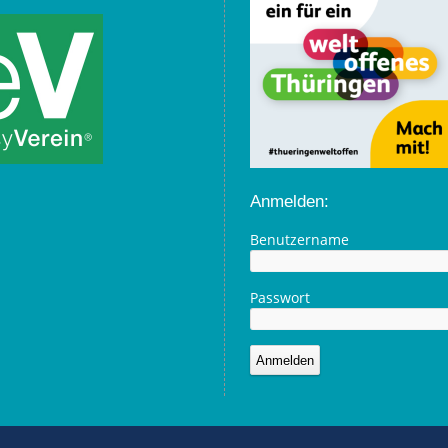
Anmelden:
Benutzername
Passwort