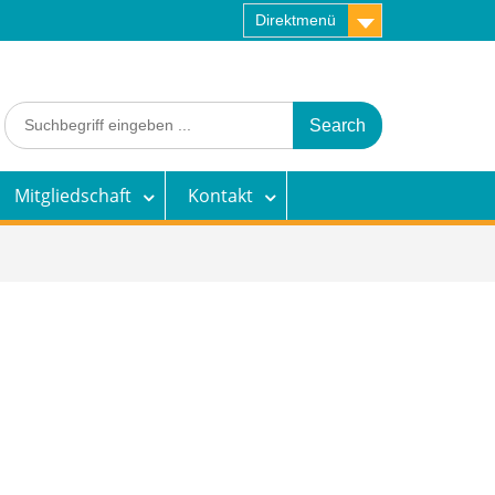
Direktmenü
Search
for:
Mitgliedschaft
Kontakt