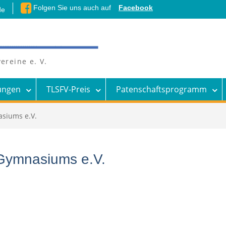
Folgen Sie uns auch auf
Facebook
de
ereine e. V.
ungen
TLSFV-Preis
Patenschaftsprogramm
asiums e.V.
-Gymnasiums e.V.