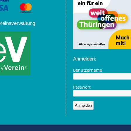
ereinsverwaltung
Anmelden:
Benutzername
Passwort