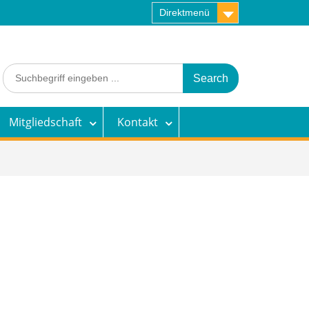
Direktmenü
Search
for:
Mitgliedschaft
Kontakt