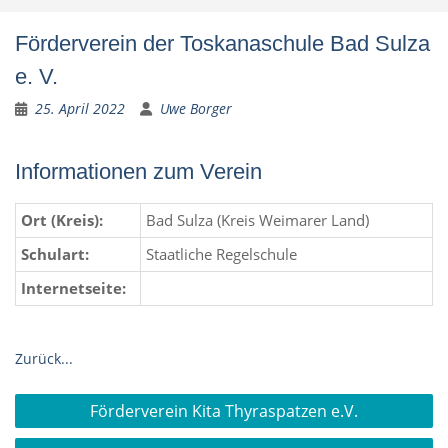
Förderverein der Toskanaschule Bad Sulza
e. V.
25. April 2022
Uwe Borger
Informationen zum Verein
Ort (Kreis):
Bad Sulza (Kreis Weimarer Land)
Schulart:
Staatliche Regelschule
Internetseite:
Zurück...
Beitragsnavigation
Förderverein Kita Thyraspatzen e.V.