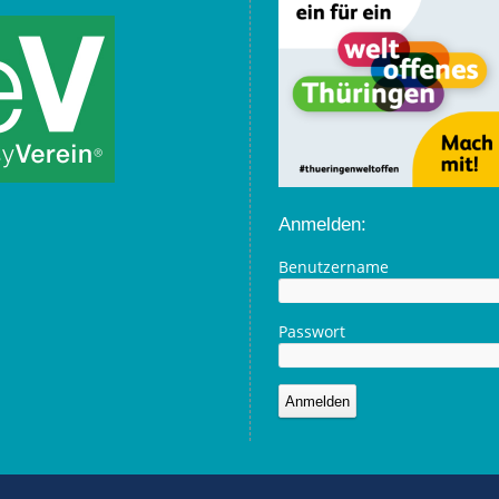
Anmelden:
Benutzername
Passwort