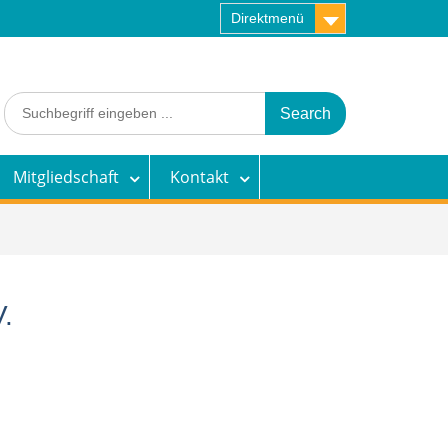
Direktmenü
Search
for:
Mitgliedschaft
Kontakt
.