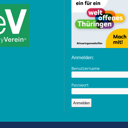
Anmelden:
Benutzername
Passwort