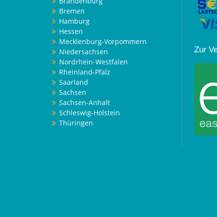
Brandenburg
Bremen
Hamburg
Hessen
Mecklenburg-Vorpommern
Zur V
Niedersachsen
Nordrhein-Westfalen
Rheinland-Pfalz
Saarland
Sachsen
Sachsen-Anhalt
Schleswig-Holstein
Thüringen