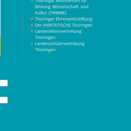
Thüringer Ministerium für
Bildung, Wissenschaft und
Kultur (TMBWK)
Thüringer Ehrenamtsstiftung
Der PARITÄTISCHE Thüringen
Landeselternvertretung
Thüringen
Landesschülervertretung
Thüringen