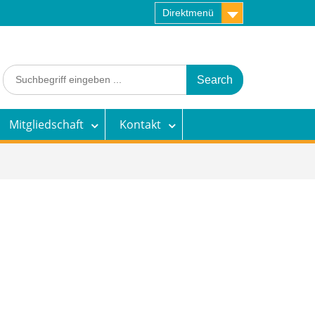
Direktmenü
Search
for:
Mitgliedschaft
Kontakt