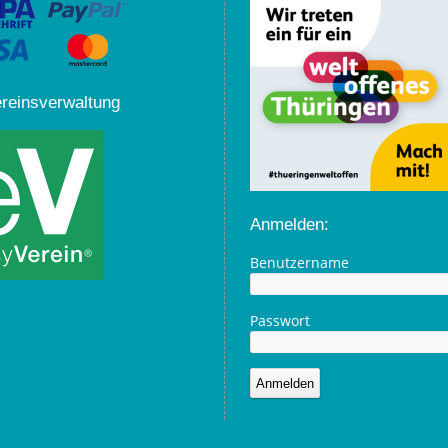
ereinsverwaltung
Anmelden:
Benutzername
Passwort