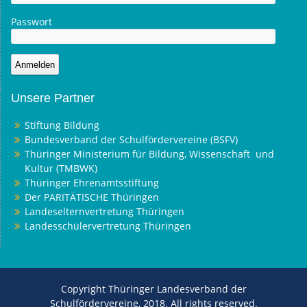
Passwort
Unsere Partner
Stiftung Bildung
Bundesverband der Schulfördervereine (BSFV)
Thüringer Ministerium für Bildung, Wissenschaft und
Kultur (TMBWK)
Thüringer Ehrenamtsstiftung
Der PARITÄTISCHE Thüringen
Landeselternvertretung Thüringen
Landesschülervertretung Thüringen
Copyright Thüringer Landesverband der
Schulfördervereine, 2018. All rights reserved.