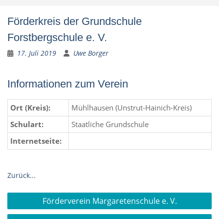
Förderkreis der Grundschule
Forstbergschule e. V.
17. Juli 2019
Uwe Borger
Informationen zum Verein
Ort (Kreis):
Mühlhausen (Unstrut-Hainich-Kreis)
Schulart:
Staatliche Grundschule
Internetseite:
Zurück...
Beitragsnavigation
Förderverein Margaretenschule e. V.