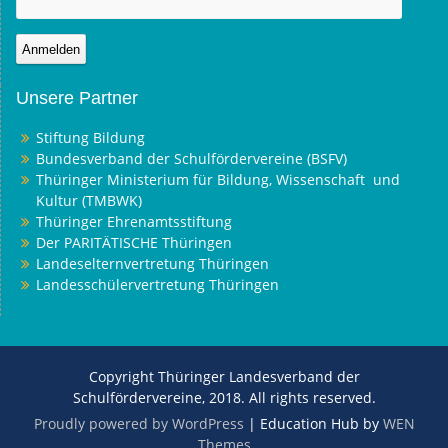
Unsere Partner
Stiftung Bildung
Bundesverband der Schulfördervereine (BSFV)
Thüringer Ministerium für Bildung, Wissenschaft und
Kultur (TMBWK)
Thüringer Ehrenamtsstiftung
Der PARITÄTISCHE Thüringen
Landeselternvertretung Thüringen
Landesschülervertretung Thüringen
Copyright Thüringer Landesverband der
Schulfördervereine, 2018. All rights reserved.
Proudly powered by WordPress
|
Education Hub by
WEN
Themes