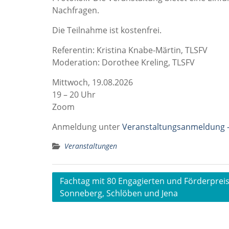
Nachfragen.
Die Teilnahme ist kostenfrei.
Referentin: Kristina Knabe-Märtin, TLSFV
Moderation: Dorothee Kreling, TLSFV
Mittwoch, 19.08.2026
19 – 20 Uhr
Zoom
Anmeldung unter
Veranstaltungsanmeldung 
Veranstaltungen
Beitragsnavigation
Fachtag mit 80 Engagierten und Förderpreis
Sonneberg, Schlöben und Jena