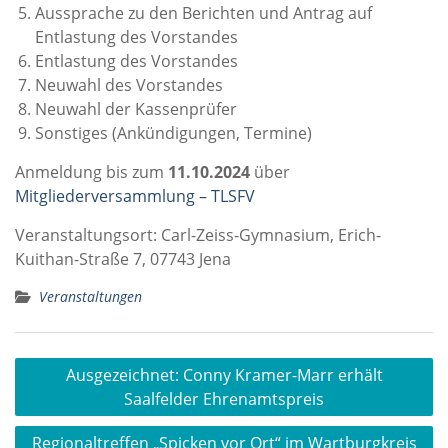
Aussprache zu den Berichten und Antrag auf
Entlastung des Vorstandes
Entlastung des Vorstandes
Neuwahl des Vorstandes
Neuwahl der Kassenprüfer
Sonstiges (Ankündigungen, Termine)
Anmeldung bis zum
11.10.2024
über
Mitgliederversammlung – TLSFV
Veranstaltungsort: Carl-Zeiss-Gymnasium, Erich-
Kuithan-Straße 7, 07743 Jena
Veranstaltungen
Beitragsnavigation
Ausgezeichnet: Conny Kramer-Marr erhält
Saalfelder Ehrenamtspreis
Regionaltreffen „Spicken vor Ort“ im Wartburgkreis