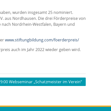
 haben, wurden insgesamt 25 nominiert.
.V. aus Nordhausen. Die drei Förderpreise von
e nach Nordrhein-Westfalen, Bayern und
ter
www.stiftungbildung.com/foerderpreis/
rpreis auch im Jahr 2022 wieder geben wird.
19:00 Webseminar „Schatzmeister im Verein“