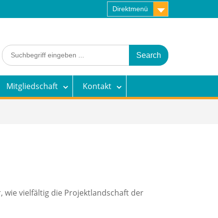
Direktmenü
Search
for:
Mitgliedschaft
Kontakt
 wie vielfältig die Projektlandschaft der