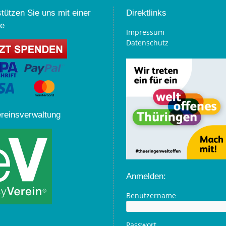
tützen Sie uns mit einer
Direktlinks
e
Impressum
Datenschutz
ereinsverwaltung
Anmelden:
Benutzername
Passwort