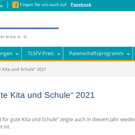
Folgen Sie uns auch auf
Facebook
de
ereine e. V.
ungen
TLSFV-Preis
Patenschaftsprogramm
te Kita und Schule“ 2021
gute Kita und Schule“ 2021
 für gute Kita und Schule“ zeigte auch in diesem Jahr wieder,
 ist.