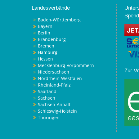
Landesverbände
Unters
Spend
Baden-Württemberg
Bayern
Berlin
Brandenburg
Bremen
Hamburg
Hessen
Mecklenburg-Vorpommern
Zur V
Niedersachsen
Nordrhein-Westfalen
Rheinland-Pfalz
Saarland
Sachsen
Sachsen-Anhalt
Schleswig-Holstein
Thüringen