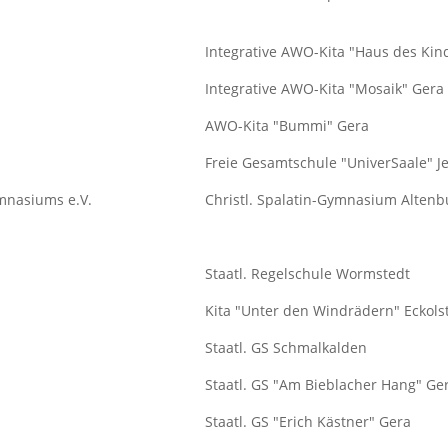
Integrative AWO-Kita "Haus des Kin
Integrative AWO-Kita "Mosaik" Gera
AWO-Kita "Bummi" Gera
Freie Gesamtschule "UniverSaale" J
mnasiums e.V.
Christl. Spalatin-Gymnasium Altenb
Staatl. Regelschule Wormstedt
Kita "Unter den Windrädern" Eckols
Staatl. GS Schmalkalden
Staatl. GS "Am Bieblacher Hang" Ge
Staatl. GS "Erich Kästner" Gera