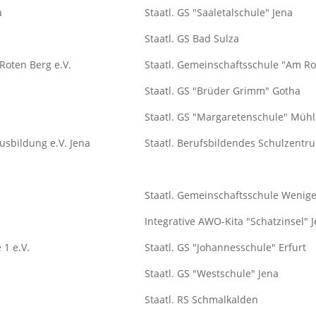
a
Staatl. GS "Saaletalschule" Jena
Staatl. GS Bad Sulza
Roten Berg e.V.
Staatl. Gemeinschaftsschule "Am Ro
Staatl. GS "Brüder Grimm" Gotha
Staatl. GS "Margaretenschule" Müh
usbildung e.V. Jena
Staatl. Berufsbildendes Schulzentr
Staatl. Gemeinschaftsschule Wenig
Integrative AWO-Kita "Schatzinsel" 
 1 e.V.
Staatl. GS "Johannesschule" Erfurt
Staatl. GS "Westschule" Jena
Staatl. RS Schmalkalden