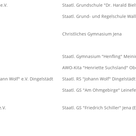
e.V.
Staatl. Grundschule "Dr. Harald Biel
Staatl. Grund- und Regelschule Wa
Christliches Gymnasium Jena
Staatl. Gymnasium "Henfling" Mein
AWO-Kita "Henriette Suchsland" O
ann Wolf" e.V. Dingelstädt
Staatl. RS "Johann Wolf" Dingelstädt
Staatl. GS "Am Ohmgebirge" Leinef
e.V.
Staatl. GS "Friedrich Schiller" Jena 