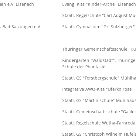
ein e.V. Eisenach
Evang. Kita "Kinder-Arche" Eisenach
Staatl. Regelschule "Carl August M
 Bad Salzungen e.V.
Staatl. Gymnasium "Dr. Sulzberger"
Thüringer Gemeinschaftsschule "Ku
Kindergarten "Waldstadt", Thüringe
Schule der Phantasie
Staatl. GS "Forstbergschule" Mühlh
Integrative AWO-Kita "Uferknirpse"
Staatl. GS "Martinischule" Mühlhau
Staatl. Gemeinschaftsschule "Galile
Staatl. Regelschule Wutha-Farnroda
Staatl. GS "Christoph Wilhelm Hufe