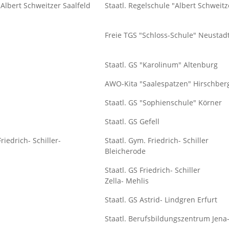
Albert Schweitzer Saalfeld
Staatl. Regelschule "Albert Schweitz
Freie TGS "Schloss-Schule" Neustad
Staatl. GS "Karolinum" Altenburg
AWO-Kita "Saalespatzen" Hirschber
Staatl. GS "Sophienschule" Körner
Staatl. GS Gefell
iedrich- Schiller-
Staatl. Gym. Friedrich- Schiller
Bleicherode
Staatl. GS Friedrich- Schiller
Zella- Mehlis
Staatl. GS Astrid- Lindgren Erfurt
Staatl. Berufsbildungszentrum Jena