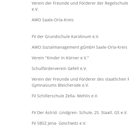
Verein der Freunde und Förderer der Regelschule 
e.V.
AWO Saale-Orla-Kreis
FV der Grundschule Karolinum e.V.
AWO Sozialmanagement gGmbH Saale-Orla-Kreis
Verein "Kinder in Körner e.V."
Schulförderverein Gefell e.V.
Verein der Freunde und Förderer des staatlichen Fr
Gymnasiums Bleicherode e.V.
FV Schillerschule Zella- Mehlis e.V.
FV Der Astrid- Lindgren- Schule, 25. Staatl. GS e.V.
FV SBSZ Jena- Göschwitz e.V.