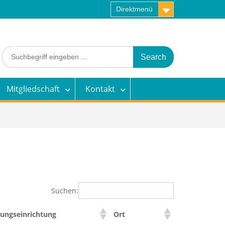
Direktmenü
Search
for:
Mitgliedschaft
Kontakt
Suchen:
ldungseinrichtung
Ort