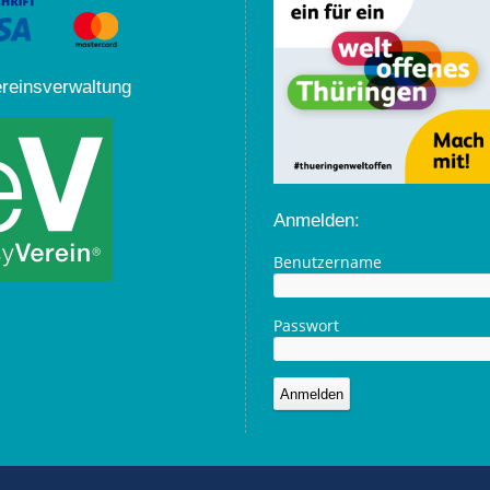
ereinsverwaltung
Anmelden:
Benutzername
Passwort