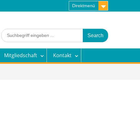
Direktmenü
Search
for:
Mitgliedschaft
Kontakt