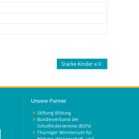
Starke Kinder e.V.
Unsere Partner
Stiftung Bildung
Bundesverband der
Schulfördervereine (BSFV)
Thüringer Ministerium für
Bildung, Wissenschaft und