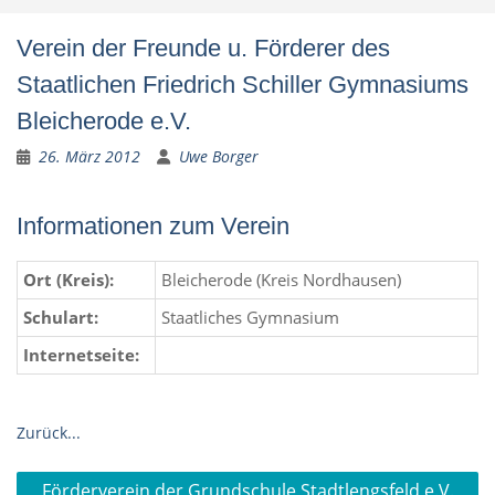
Verein der Freunde u. Förderer des
Staatlichen Friedrich Schiller Gymnasiums
Bleicherode e.V.
26. März 2012
Uwe Borger
Informationen zum Verein
Ort (Kreis):
Bleicherode (Kreis Nordhausen)
Schulart:
Staatliches Gymnasium
Internetseite:
Zurück...
Beitragsnavigation
Förderverein der Grundschule Stadtlengsfeld e.V.