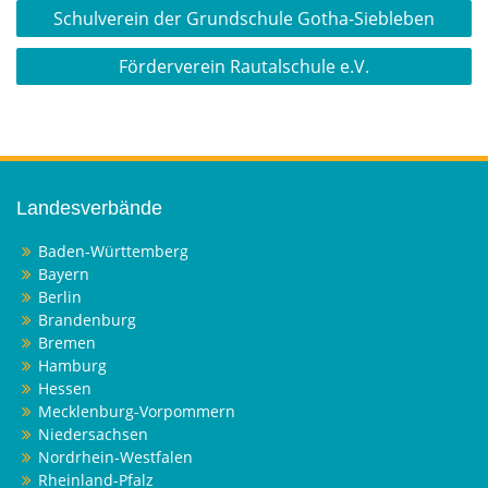
Beitragsnavigation
Schulverein der Grundschule Gotha-Siebleben
Förderverein Rautalschule e.V.
Landesverbände
Baden-Württemberg
Bayern
Berlin
Brandenburg
Bremen
Hamburg
Hessen
Mecklenburg-Vorpommern
Niedersachsen
Nordrhein-Westfalen
Rheinland-Pfalz