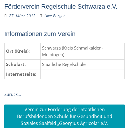
Förderverein Regelschule Schwarza e.V.
27. März 2012
Uwe Borger
Informationen zum Verein
Schwarza (Kreis Schmalkalden-
Ort (Kreis):
Meiningen)
Schulart:
Staatliche Regelschule
Internetseite:
Zurück...
Beitragsnavigation
Verein zur Förderung der Staatlichen
Berufsbildenden Schule für Gesundheit und
Soziales Saalfeld „Georgius Agricola“ e.V.