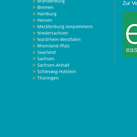
Brandenburg
Zur V
Bremen
Hamburg
Hessen
Mecklenburg-Vorpommern
Niedersachsen
Nordrhein-Westfalen
Rheinland-Pfalz
Saarland
Sachsen
Sachsen-Anhalt
Schleswig-Holstein
Thüringen