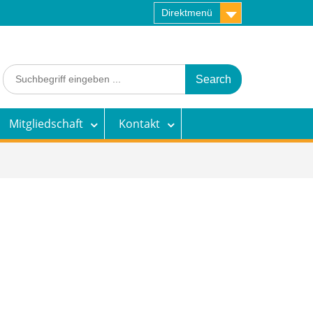
Direktmenü
Search
for:
Mitgliedschaft
Kontakt