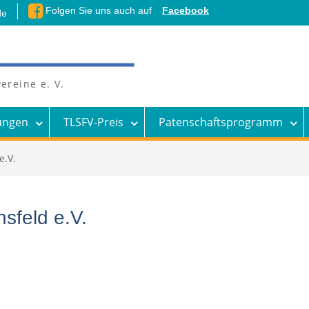
Folgen Sie uns auch auf
Facebook
de
ereine e. V.
ungen
TLSFV-Preis
Patenschaftsprogramm
e.V.
sfeld e.V.