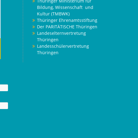
Thüringer Ministerium für
Bildung, Wissenschaft und
Kultur (TMBWK)
Thüringer Ehrenamtsstiftung
Der PARITÄTISCHE Thüringen
Landeselternvertretung
Thüringen
Landesschülervertretung
Thüringen