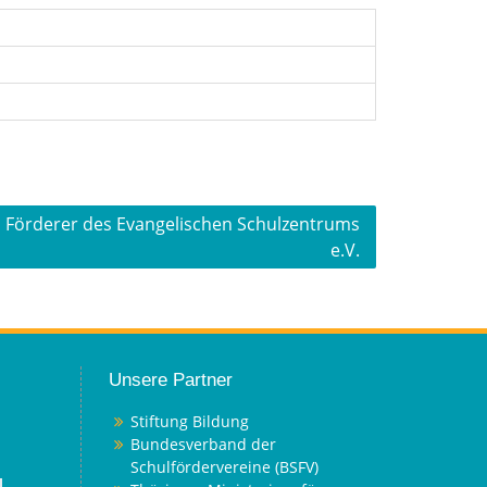
 Förderer des Evangelischen Schulzentrums
e.V.
Unsere Partner
Stiftung Bildung
Bundesverband der
Schulfördervereine (BSFV)