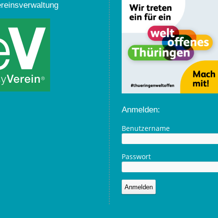
ereinsverwaltung
Anmelden:
Benutzername
Passwort